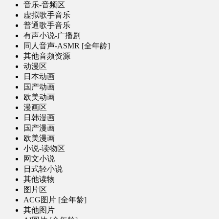
音乐-音频区
虚拟歌手音乐
普通歌手音乐
有声小说-广播剧
同人音声-ASMR [全年龄]
其他音频资源
动漫区
日本动画
国产动画
欧美动画
漫画区
日韩漫画
国产漫画
欧美漫画
小说-读物区
网文小说
日式轻小说
其他读物
图片区
ACG图片 [全年龄]
其他图片