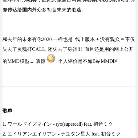
趣传达给国内外众多初音未来的歌迷。
和去年的未来有你2020 一样也是 线上版本 + 没有观众 = 不仅
失去了灵魂打CALL, 还失去了身躯!!! 而且还是用的网上公开
的MMD模型.... 震惊
, 个人评价是不如B站MMD区
歌单
1. ワールドイズマイン - ryo(supercell) feat. 初音ミク
2. エイリアンエイリアン - ナユタン星人 feat. 初音ミク