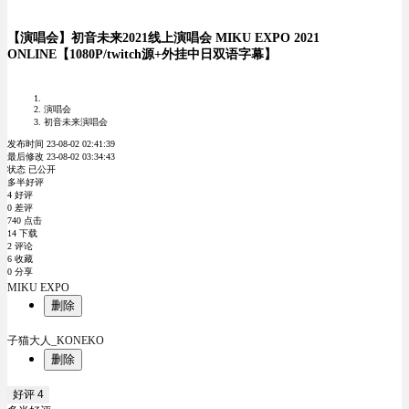
【演唱会】初音未来2021线上演唱会 MIKU EXPO 2021
ONLINE【1080P/twitch源+外挂中日双语字幕】
演唱会
初音未来演唱会
发布时间 23-08-02 02:41:39
最后修改 23-08-02 03:34:43
状态 已公开
多半好评
4 好评
0 差评
740 点击
14 下载
2 评论
6 收藏
0 分享
MIKU EXPO
删除
子猫大人_KONEKO
删除
好评
4