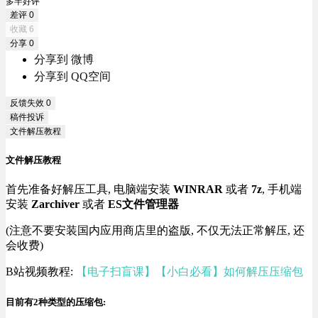
多半好评
差评
0
收藏
6
分享
0
分享到 微博
分享到 QQ空间
反馈失效
0
稿件投诉
文件解压教程
文件解压教程
首先准备好解压工具, 电脑端安装
WINRAR
或者
7z
, 手机端
安装
Zarchiver
或者
ES文件管理器
(注意不要安装国内应用商店里的盗版, 不仅无法正常解压, 还
会收费)
B站视频教程:
【电子扫盲课】【小白必看】如何解压压缩包
目前有2种类型的压缩包: