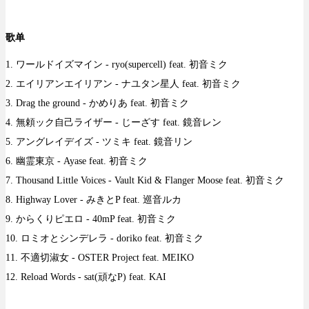
歌单
1. ワールドイズマイン - ryo(supercell) feat. 初音ミク
2. エイリアンエイリアン - ナユタン星人 feat. 初音ミク
3. Drag the ground - かめりあ feat. 初音ミク
4. 無頼ック自己ライザー - じーざす feat. 鏡音レン
5. アングレイデイズ - ツミキ feat. 鏡音リン
6. 幽霊東京 - Ayase feat. 初音ミク
7. Thousand Little Voices - Vault Kid & Flanger Moose feat. 初音ミク
8. Highway Lover - みきとP feat. 巡音ルカ
9. からくりピエロ - 40mP feat. 初音ミク
10. ロミオとシンデレラ - doriko feat. 初音ミク
11. 不適切淑女 - OSTER Project feat. MEIKO
12. Reload Words - sat(頑なP) feat. KAI