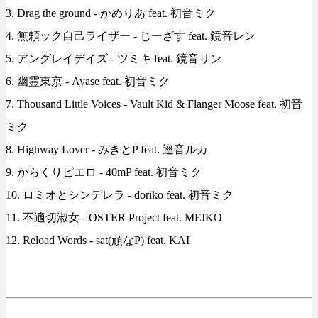
3. Drag the ground - かめりあ feat. 初音ミク
4. 無頼ック自己ライザー - じーざす feat. 鏡音レン
5. アングレイデイズ - ツミキ feat. 鏡音リン
6. 幽霊東京 - Ayase feat. 初音ミク
7. Thousand Little Voices - Vault Kid & Flanger Moose feat. 初音
ミク
8. Highway Lover - みきとP feat. 巡音ルカ
9. からくりピエロ - 40mP feat. 初音ミク
10. ロミオとシンデレラ - doriko feat. 初音ミク
11. 不適切淑女 - OSTER Project feat. MEIKO
12. Reload Words - sat(頑なP) feat. KAI