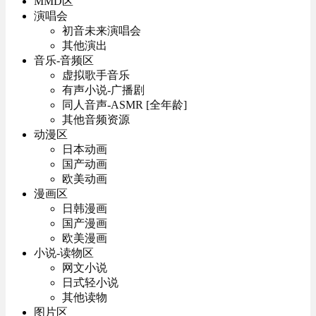
MMD区
演唱会
初音未来演唱会
其他演出
音乐-音频区
虚拟歌手音乐
有声小说-广播剧
同人音声-ASMR [全年龄]
其他音频资源
动漫区
日本动画
国产动画
欧美动画
漫画区
日韩漫画
国产漫画
欧美漫画
小说-读物区
网文小说
日式轻小说
其他读物
图片区