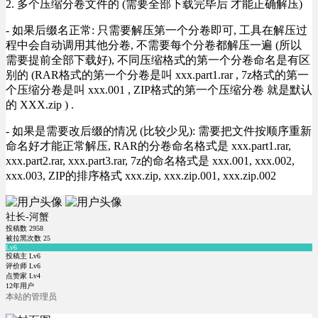
2. 多个压缩分卷文件的 (需要全部下载完毕后 才能正确解压)
- 如果后缀名正常: 只需要解压第一个分卷即可, 工具在解压过
程中会自动调用其他分卷, 不需要每个分卷都解压一遍 (所以
需要提前全部下载好), 不同压缩格式的第一个分卷命名是有区
别的 (RAR格式的第一个分卷是叫 xxx.part1.rar , 7z格式的第一
个压缩分卷是叫 xxx.001 , ZIP格式的第一个压缩分卷 就是默认
的 XXX.zip ) .
- 如果是需要改后缀的情况 (比较少见): 需要把文件按顺序重新
命名好才能正常解压, RAR的分卷命名格式是 xxx.part1.rar,
xxx.part2.rar, xxx.part3.rar, 7z的命名格式是 xxx.001, xxx.002,
xxx.003, ZIP的排序格式 xxx.zip, xxx.zip.001, xxx.zip.002
社长-河蟹
投稿数
2958
被拉黑次数
25
Lv6
投稿主 Lv6
评价师 Lv6
点赞家 Lv4
12年用户
本站的管理员