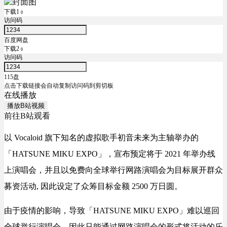
下载1
0
访问码
百度网盘
下载2
0
访问码
115盘
点击下载链接会自动复制访问码到剪切板
在线播放
播放B站视频
前往B站观看
以 Vocaloid 旗下知名的虚拟歌手初音未来为主轴举办的
「HATSUNE MIKU EXPO」，宣布预定将于 2021 年举办线
上演唱会，并且以免费向全球举行网路演唱会为目标展开群众
募资活动, 因此设定了众筹目标金额 2500 万日圆。
由于疫情的影响，导致「HATSUNE MIKU EXPO」难以巡回
全球举行演唱会，因此只能通过网路演唱会的形式将活动的乐