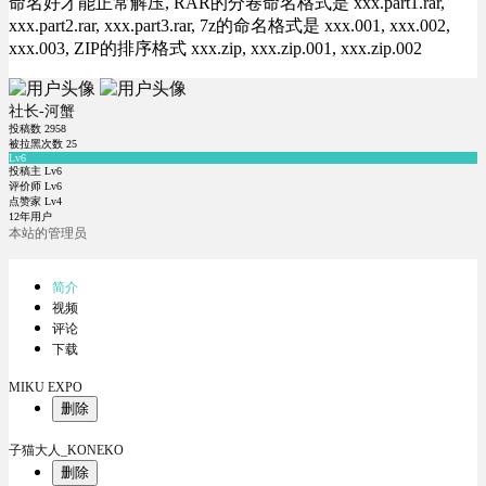
命名好才能正常解压, RAR的分卷命名格式是 xxx.part1.rar,
xxx.part2.rar, xxx.part3.rar, 7z的命名格式是 xxx.001, xxx.002,
xxx.003, ZIP的排序格式 xxx.zip, xxx.zip.001, xxx.zip.002
社长-河蟹
投稿数
2958
被拉黑次数
25
Lv6
投稿主 Lv6
评价师 Lv6
点赞家 Lv4
12年用户
本站的管理员
简介
视频
评论
下载
MIKU EXPO
删除
子猫大人_KONEKO
删除