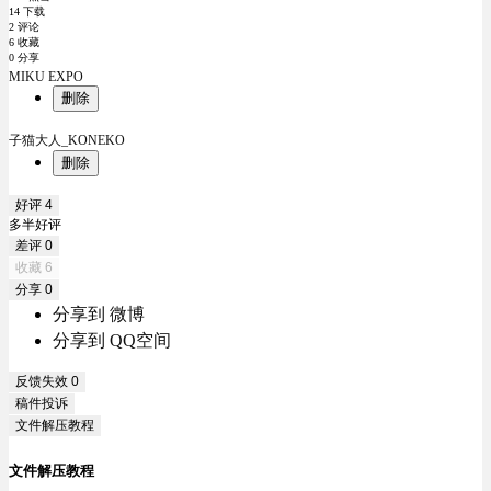
14 下载
2 评论
6 收藏
0 分享
MIKU EXPO
删除
子猫大人_KONEKO
删除
好评
4
多半好评
差评
0
收藏
6
分享
0
分享到 微博
分享到 QQ空间
反馈失效
0
稿件投诉
文件解压教程
文件解压教程