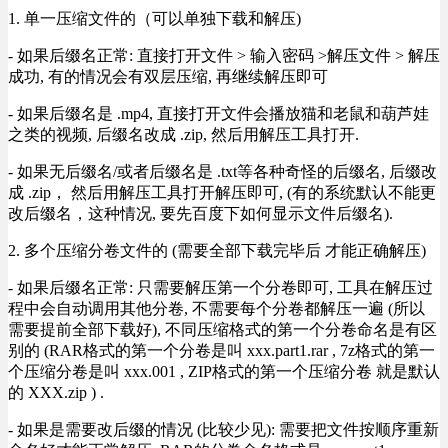
1. 单一压缩文件的（可以单独下载和解压)
- 如果后缀名正常: 直接打开文件 > 输入密码 >解压文件 > 解压
成功, 有的情况会有双层压缩, 再继续解压即可
- 如果后缀名是 .mp4, 直接打开文件会播放猫和老鼠和葫芦娃
之类的视频, 后缀名改成 .zip, 然后用解压工具打开.
- 如果无后缀名/或者后缀名是 .txt等各种奇怪的后缀名, 后缀改
成 .zip， 然后用解压工具打开解压即可, (有的系统默认不能更
改后缀名，这种情况, 要先百度下如何显示文件后缀名).
2. 多个压缩分卷文件的 (需要全部下载完毕后 才能正确解压)
- 如果后缀名正常: 只需要解压第一个分卷即可, 工具在解压过
程中会自动调用其他分卷, 不需要每个分卷都解压一遍 (所以
需要提前全部下载好), 不同压缩格式的第一个分卷命名是有区
别的 (RAR格式的第一个分卷是叫 xxx.part1.rar , 7z格式的第一
个压缩分卷是叫 xxx.001 , ZIP格式的第一个压缩分卷 就是默认
的 XXX.zip ) .
- 如果是需要改后缀的情况 (比较少见): 需要把文件按顺序重新