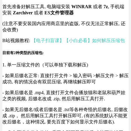
首先准备好解压工具, 电脑端安装
WINRAR
或者
7z
, 手机端
安装
Zarchiver
或者
ES文件管理器
(注意不要安装国内应用商店里的盗版, 不仅无法正常解压, 还
会收费)
B站视频教程:
【电子扫盲课】【小白必看】如何解压压缩包
目前有2种类型的压缩包:
1. 单一压缩文件的（可以单独下载和解压)
- 如果后缀名正常: 直接打开文件 > 输入密码 >解压文件 > 解压
成功, 有的情况会有双层压缩, 再继续解压即可
- 如果后缀名是 .mp4, 直接打开文件会播放猫和老鼠和葫芦娃
之类的视频, 后缀名改成 .zip, 然后用解压工具打开.
- 如果无后缀名/或者后缀名是 .txt等各种奇怪的后缀名, 后缀改
成 .zip， 然后用解压工具打开解压即可, (有的系统默认不能更
改后缀名，这种情况, 要先百度下如何显示文件后缀名).