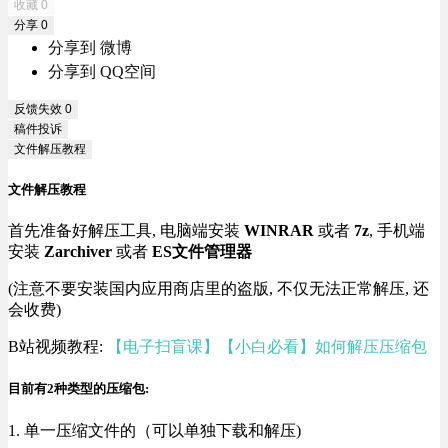
收藏
0
分享
0
分享到 微博
分享到 QQ空间
反馈失效
0
稿件投诉
文件解压教程
文件解压教程
首先准备好解压工具, 电脑端安装
WINRAR
或者
7z
, 手机端
安装
Zarchiver
或者
ES文件管理器
(注意不要安装国内应用商店里的盗版, 不仅无法正常解压, 还
会收费)
B站视频教程:
【电子扫盲课】【小白必看】如何解压压缩包
目前有2种类型的压缩包:
1. 单一压缩文件的（可以单独下载和解压)