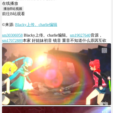
在线播放
播放B站视频
前往B站观看
©来源:
Blacky上传。charlie编辑
sm30306958
Blacky上传。charlie编辑。
sm19027640
音源，
sm17072889
本家 好姐妹初音 镜音 重音不知道什么原因互砍