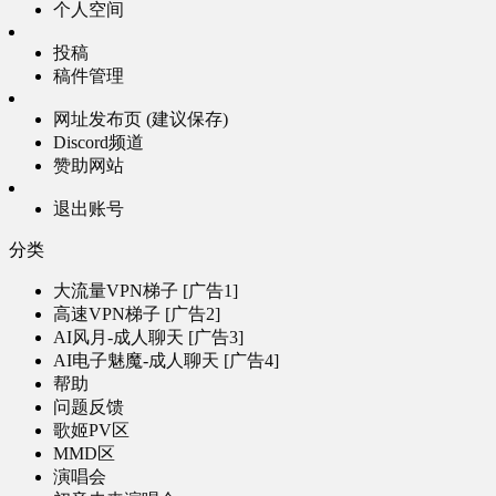
个人空间
投稿
稿件管理
网址发布页 (建议保存)
Discord频道
赞助网站
退出账号
分类
大流量VPN梯子 [广告1]
高速VPN梯子 [广告2]
AI风月-成人聊天 [广告3]
AI电子魅魔-成人聊天 [广告4]
帮助
问题反馈
歌姬PV区
MMD区
演唱会