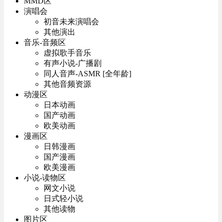
MMD区
演唱会
初音未来演唱会
其他演出
音乐-音频区
虚拟歌手音乐
有声小说-广播剧
同人音声-ASMR [全年龄]
其他音频资源
动漫区
日本动画
国产动画
欧美动画
漫画区
日韩漫画
国产漫画
欧美漫画
小说-读物区
网文小说
日式轻小说
其他读物
图片区