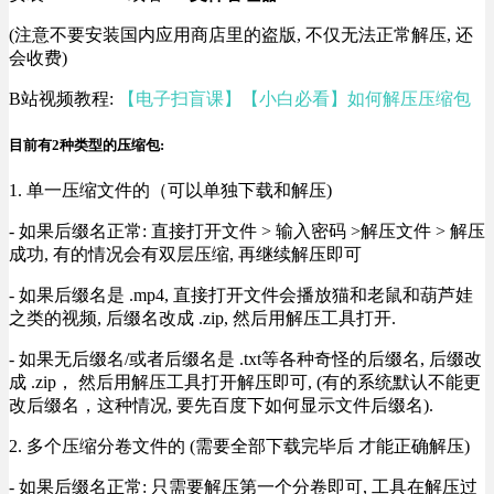
(注意不要安装国内应用商店里的盗版, 不仅无法正常解压, 还
会收费)
B站视频教程:
【电子扫盲课】【小白必看】如何解压压缩包
目前有2种类型的压缩包:
1. 单一压缩文件的（可以单独下载和解压)
- 如果后缀名正常: 直接打开文件 > 输入密码 >解压文件 > 解压
成功, 有的情况会有双层压缩, 再继续解压即可
- 如果后缀名是 .mp4, 直接打开文件会播放猫和老鼠和葫芦娃
之类的视频, 后缀名改成 .zip, 然后用解压工具打开.
- 如果无后缀名/或者后缀名是 .txt等各种奇怪的后缀名, 后缀改
成 .zip， 然后用解压工具打开解压即可, (有的系统默认不能更
改后缀名，这种情况, 要先百度下如何显示文件后缀名).
2. 多个压缩分卷文件的 (需要全部下载完毕后 才能正确解压)
- 如果后缀名正常: 只需要解压第一个分卷即可, 工具在解压过