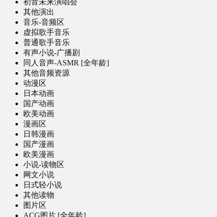
初音未来演唱会
其他演出
音乐-音频区
虚拟歌手音乐
普通歌手音乐
有声小说-广播剧
同人音声-ASMR [全年龄]
其他音频资源
动漫区
日本动画
国产动画
欧美动画
漫画区
日韩漫画
国产漫画
欧美漫画
小说-读物区
网文小说
日式轻小说
其他读物
图片区
ACG图片 [全年龄]