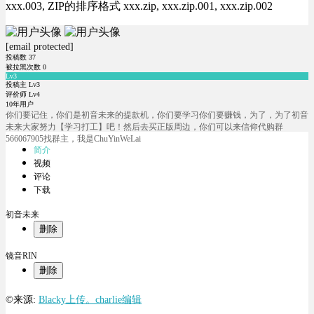
xxx.003, ZIP的排序格式 xxx.zip, xxx.zip.001, xxx.zip.002
[email protected]
投稿数
37
被拉黑次数
0
Lv3
投稿主 Lv3
评价师 Lv4
10年用户
你们要记住，你们是初音未来的提款机，你们要学习你们要赚钱，为了，为了初音
未来大家努力【学习打工】吧！然后去买正版周边，你们可以来信仰代购群
566067905找群主，我是ChuYinWeLai
简介
视频
评论
下载
初音未来
删除
镜音RIN
删除
©来源:
Blacky上传。charlie编辑