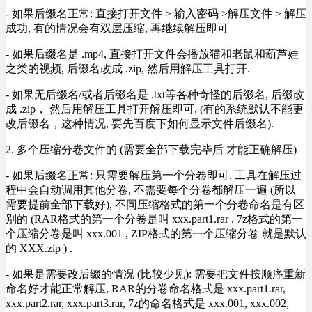
- 如果后缀名正常: 直接打开文件 > 输入密码 >解压文件 > 解压
成功, 有的情况会有双层压缩, 再继续解压即可
- 如果后缀名是 .mp4, 直接打开文件会播放猫和老鼠和葫芦娃
之类的视频, 后缀名改成 .zip, 然后用解压工具打开.
- 如果无后缀名/或者后缀名是 .txt等各种奇怪的后缀名, 后缀改
成 .zip， 然后用解压工具打开解压即可, (有的系统默认不能更
改后缀名，这种情况, 要先百度下如何显示文件后缀名).
2. 多个压缩分卷文件的 (需要全部下载完毕后 才能正确解压)
- 如果后缀名正常: 只需要解压第一个分卷即可, 工具在解压过
程中会自动调用其他分卷, 不需要每个分卷都解压一遍 (所以
需要提前全部下载好), 不同压缩格式的第一个分卷命名是有区
别的 (RAR格式的第一个分卷是叫 xxx.part1.rar , 7z格式的第一
个压缩分卷是叫 xxx.001 , ZIP格式的第一个压缩分卷 就是默认
的 XXX.zip ) .
- 如果是需要改后缀的情况 (比较少见): 需要把文件按顺序重新
命名好才能正常解压, RAR的分卷命名格式是 xxx.part1.rar,
xxx.part2.rar, xxx.part3.rar, 7z的命名格式是 xxx.001, xxx.002,