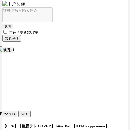
表情
本评论要
通知UP主
发表评论
Previous
Next
【F PV】【重音テト COVER】Jitter Doll【UTAUkappasensei】