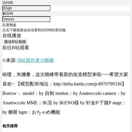
访问码
解压码
百度网盘
点击下载链接会自动复制访问码到剪切板
在线播放
播放B站视频
前往B站观看
©来源:
B站原作者小晓峰
哈喽，米娜桑，这次晓峰带着新的改造模型来啦~~~希望大家
喜欢~ 【模型配布地址：http://tieba.baidu.com/p/4970799336】
Borrow： model：by 自制 motion：by Anatroccolo camera：by
Anatroccolo MME：IK渲 by IKENO樣 by 针金P/下腹P stage：
by 糖斯 bgm：おちゃめ機能
相关推荐