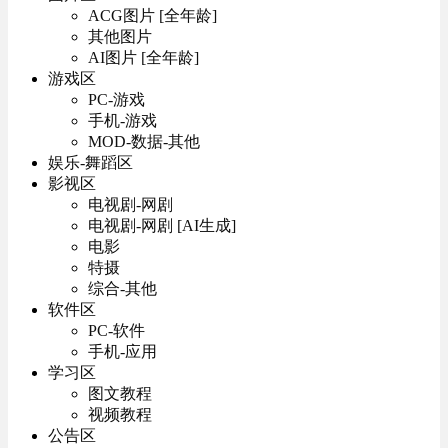
ACG图片 [全年龄]
其他图片
AI图片 [全年龄]
游戏区
PC-游戏
手机-游戏
MOD-数据-其他
娱乐-舞蹈区
影视区
电视剧-网剧
电视剧-网剧 [AI生成]
电影
特摄
综合-其他
软件区
PC-软件
手机-应用
学习区
图文教程
视频教程
公告区