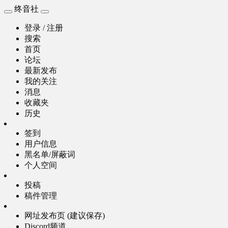
终音社
登录 / 注册
搜索
首页
论坛
最新发布
我的关注
消息
收藏夹
历史
签到
用户信息
黑名单/屏蔽词
个人空间
投稿
稿件管理
网址发布页 (建议保存)
Discord频道