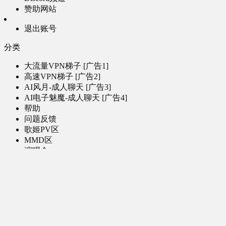
赞助网站
退出账号
分类
大流量VPN梯子 [广告1]
高速VPN梯子 [广告2]
AI风月-成人聊天 [广告3]
AI电子魅魔-成人聊天 [广告4]
帮助
问题反馈
歌姬PV区
MMD区
演唱会
初音未来演唱会
其他演出
音乐-音频区
虚拟歌手音乐
普通歌手音乐
有声小说-广播剧
同人音声-ASMR [全年龄]