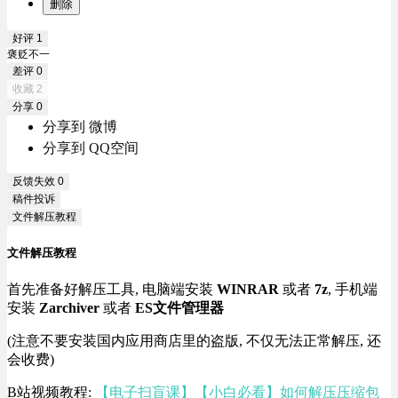
删除
好评
1
褒贬不一
差评
0
收藏
2
分享
0
分享到 微博
分享到 QQ空间
反馈失效
0
稿件投诉
文件解压教程
文件解压教程
首先准备好解压工具, 电脑端安装
WINRAR
或者
7z
, 手机端
安装
Zarchiver
或者
ES文件管理器
(注意不要安装国内应用商店里的盗版, 不仅无法正常解压, 还
会收费)
B站视频教程:
【电子扫盲课】【小白必看】如何解压压缩包