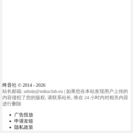
终音社
© 2014 - 2026
站长邮箱: admin@mikuclub.eu | 如果您在本站发现用户上传的
内容侵犯了您的版权, 请联系站长, 将在 24 小时内对相关内容
进行删除
广告投放
申请友链
隐私政策