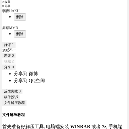
2 收藏
0 分享
弱音HAKU
删除
舞蹈MMD
删除
好评
1
褒贬不一
差评
0
收藏
2
分享
0
分享到 微博
分享到 QQ空间
反馈失效
0
稿件投诉
文件解压教程
文件解压教程
首先准备好解压工具, 电脑端安装
WINRAR
或者
7z
, 手机端