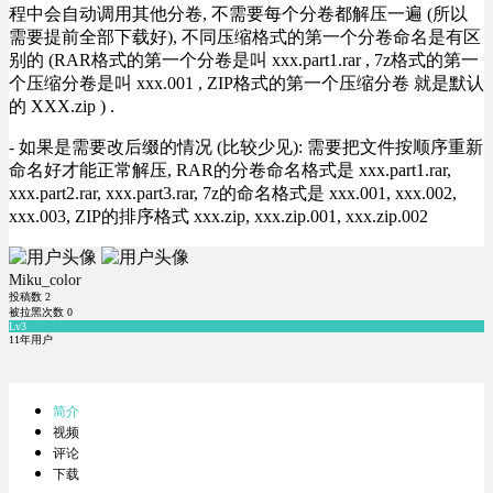
程中会自动调用其他分卷, 不需要每个分卷都解压一遍 (所以
需要提前全部下载好), 不同压缩格式的第一个分卷命名是有区
别的 (RAR格式的第一个分卷是叫 xxx.part1.rar , 7z格式的第一
个压缩分卷是叫 xxx.001 , ZIP格式的第一个压缩分卷 就是默认
的 XXX.zip ) .
- 如果是需要改后缀的情况 (比较少见): 需要把文件按顺序重新
命名好才能正常解压, RAR的分卷命名格式是 xxx.part1.rar,
xxx.part2.rar, xxx.part3.rar, 7z的命名格式是 xxx.001, xxx.002,
xxx.003, ZIP的排序格式 xxx.zip, xxx.zip.001, xxx.zip.002
Miku_color
投稿数
2
被拉黑次数
0
Lv3
11年用户
简介
视频
评论
下载