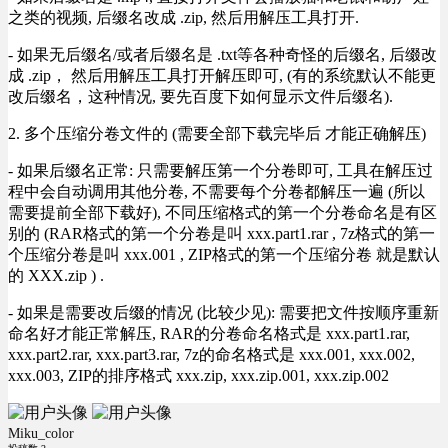
之类的视频, 后缀名改成 .zip, 然后用解压工具打开.
- 如果无后缀名/或者后缀名是 .txt等各种奇怪的后缀名, 后缀改
成 .zip， 然后用解压工具打开解压即可, (有的系统默认不能更
改后缀名，这种情况, 要先百度下如何显示文件后缀名).
2. 多个压缩分卷文件的 (需要全部下载完毕后 才能正确解压)
- 如果后缀名正常: 只需要解压第一个分卷即可, 工具在解压过
程中会自动调用其他分卷, 不需要每个分卷都解压一遍 (所以
需要提前全部下载好), 不同压缩格式的第一个分卷命名是有区
别的 (RAR格式的第一个分卷是叫 xxx.part1.rar , 7z格式的第一
个压缩分卷是叫 xxx.001 , ZIP格式的第一个压缩分卷 就是默认
的 XXX.zip ) .
- 如果是需要改后缀的情况 (比较少见): 需要把文件按顺序重新
命名好才能正常解压, RAR的分卷命名格式是 xxx.part1.rar,
xxx.part2.rar, xxx.part3.rar, 7z的命名格式是 xxx.001, xxx.002,
xxx.003, ZIP的排序格式 xxx.zip, xxx.zip.001, xxx.zip.002
Miku_color