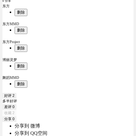
0 分享
东方
删除
东方MMD
删除
东方Project
删除
博丽灵梦
删除
舞蹈MMD
删除
好评
2
多半好评
差评
0
收藏
2
分享
0
分享到 微博
分享到 QQ空间