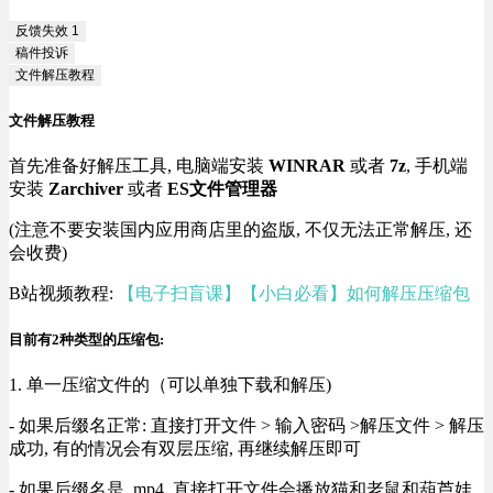
反馈失效
1
稿件投诉
文件解压教程
文件解压教程
首先准备好解压工具, 电脑端安装
WINRAR
或者
7z
, 手机端
安装
Zarchiver
或者
ES文件管理器
(注意不要安装国内应用商店里的盗版, 不仅无法正常解压, 还
会收费)
B站视频教程:
【电子扫盲课】【小白必看】如何解压压缩包
目前有2种类型的压缩包:
1. 单一压缩文件的（可以单独下载和解压)
- 如果后缀名正常: 直接打开文件 > 输入密码 >解压文件 > 解压
成功, 有的情况会有双层压缩, 再继续解压即可
- 如果后缀名是 .mp4, 直接打开文件会播放猫和老鼠和葫芦娃