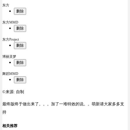
东方
删除
东方MMD
删除
东方Project
删除
博丽灵梦
删除
舞蹈MMD
删除
©来源:
自制
最终版终于做出来了。。。加了一堆特效的说。。萌新请大家多多支
持
相关推荐