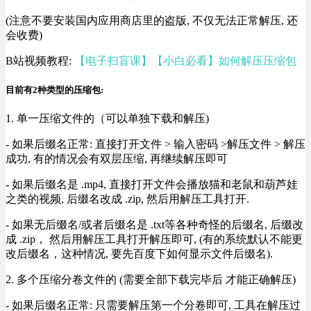
(注意不要安装国内应用商店里的盗版, 不仅无法正常解压, 还
会收费)
B站视频教程:
【电子扫盲课】【小白必看】如何解压压缩包
目前有2种类型的压缩包:
1. 单一压缩文件的（可以单独下载和解压)
- 如果后缀名正常: 直接打开文件 > 输入密码 >解压文件 > 解压
成功, 有的情况会有双层压缩, 再继续解压即可
- 如果后缀名是 .mp4, 直接打开文件会播放猫和老鼠和葫芦娃
之类的视频, 后缀名改成 .zip, 然后用解压工具打开.
- 如果无后缀名/或者后缀名是 .txt等各种奇怪的后缀名, 后缀改
成 .zip， 然后用解压工具打开解压即可, (有的系统默认不能更
改后缀名，这种情况, 要先百度下如何显示文件后缀名).
2. 多个压缩分卷文件的 (需要全部下载完毕后 才能正确解压)
- 如果后缀名正常: 只需要解压第一个分卷即可, 工具在解压过