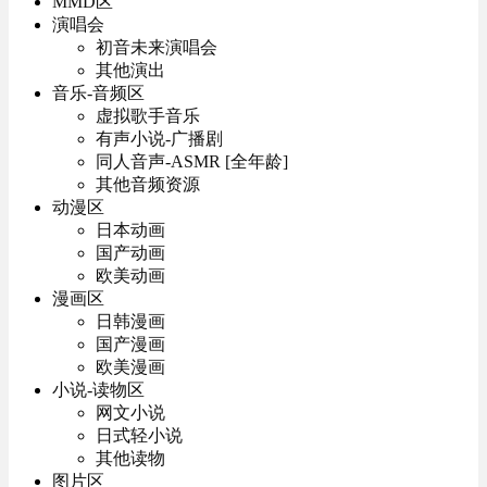
MMD区
演唱会
初音未来演唱会
其他演出
音乐-音频区
虚拟歌手音乐
有声小说-广播剧
同人音声-ASMR [全年龄]
其他音频资源
动漫区
日本动画
国产动画
欧美动画
漫画区
日韩漫画
国产漫画
欧美漫画
小说-读物区
网文小说
日式轻小说
其他读物
图片区