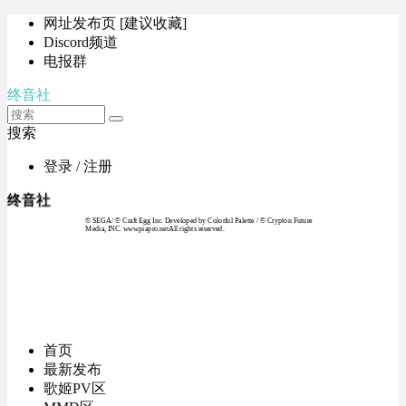
网址发布页 [建议收藏]
Discord频道
电报群
终音社
搜索
登录 / 注册
终音社
© SEGA / © Craft Egg Inc. Developed by Colorful Palette / © Crypton Future
Media, INC. www.piapro.netAll rights reserved.
首页
最新发布
歌姬PV区