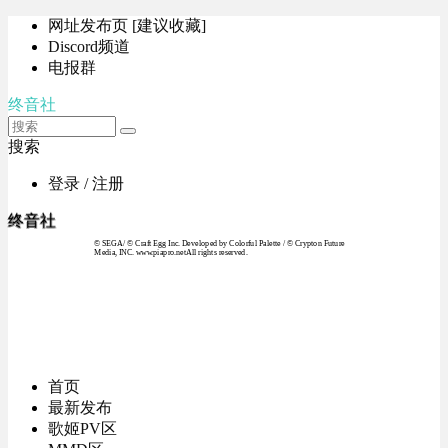
网址发布页 [建议收藏]
Discord频道
电报群
终音社
搜索
登录 / 注册
终音社
© SEGA / © Craft Egg Inc. Developed by Colorful Palette / © Crypton Future
Media, INC. www.piapro.netAll rights reserved.
首页
最新发布
歌姬PV区