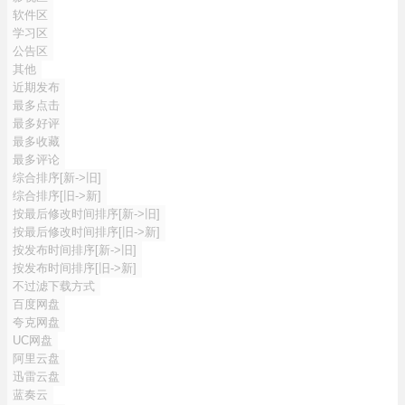
软件区
学习区
公告区
其他
近期发布
最多点击
最多好评
最多收藏
最多评论
综合排序[新->旧]
综合排序[旧->新]
按最后修改时间排序[新->旧]
按最后修改时间排序[旧->新]
按发布时间排序[新->旧]
按发布时间排序[旧->新]
不过滤下载方式
百度网盘
夸克网盘
UC网盘
阿里云盘
迅雷云盘
蓝奏云