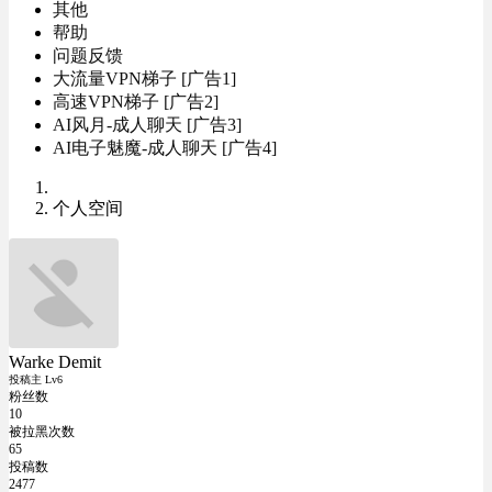
其他
帮助
问题反馈
大流量VPN梯子 [广告1]
高速VPN梯子 [广告2]
AI风月-成人聊天 [广告3]
AI电子魅魔-成人聊天 [广告4]
个人空间
Warke Demit
投稿主 Lv6
粉丝数
10
被拉黑次数
65
投稿数
2477