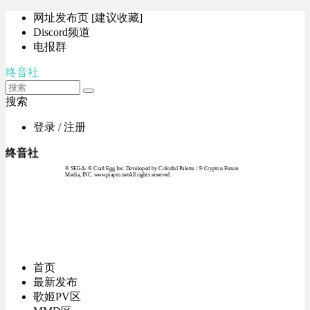
网址发布页 [建议收藏]
Discord频道
电报群
终音社
搜索
登录 / 注册
终音社
© SEGA / © Craft Egg Inc. Developed by Colorful Palette / © Crypton Future
Media, INC. www.piapro.netAll rights reserved.
首页
最新发布
歌姬PV区