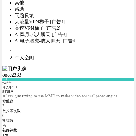
其他
帮助
问题反馈
大流量VPN梯子 [广告1]
高速VPN梯子 [广告2]
AI风月-成人聊天 [广告3]
AI电子魅魔-成人聊天 [广告4]
个人空间
once2333
Lv3
投稿主 Lv3
评价师 Lv2
9年用户
A lazy guy trying to use MMD to make video for wallpaper engine.
粉丝数
3
被拉黑次数
0
投稿数
76
获好评数
128