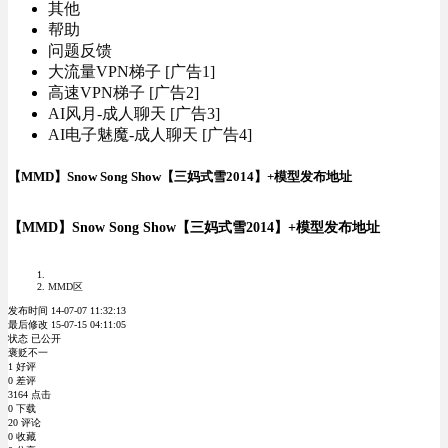
其他
帮助
问题反馈
大流量VPN梯子 [广告1]
高速VPN梯子 [广告2]
AI风月-成人聊天 [广告3]
AI电子魅魔-成人聊天 [广告4]
【MMD】Snow Song Show【三妈式雪2014】+模型发布地址
【MMD】Snow Song Show【三妈式雪2014】+模型发布地址
MMD区
发布时间 14-07-07 11:32:13
最后修改 15-07-15 04:11:05
状态 已公开
褒贬不一
1 好评
0 差评
3164 点击
0 下载
20 评论
0 收藏