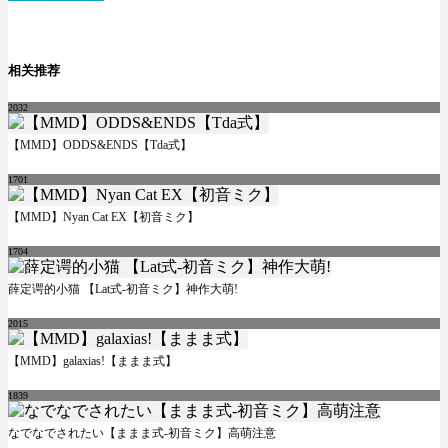
相关推荐
2032
【MMD】ODDS&ENDS【Tda式】
1701
【MMD】Nyan Cat EX【初音ミク】
1704
薛定谔的小猫 【Lat式-初音ミク】神作大萌!
2015
【MMD】galaxias!【ままま式】
1839
なでなでされたい【ままま式-初音ミク】高萌注意