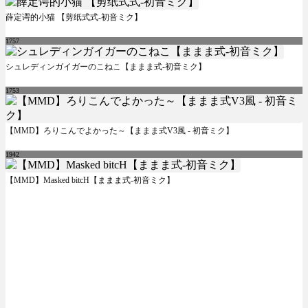
薛定谔的小猫 【剪纸式式-初音ミク】
1757
シュレディンガイガーのこねこ【ままま式-初音ミク】
1753
【MMD】ろりこんでよかった～【ままま式V3風 - 初音ミク】
1942
【MMD】Masked bitcH【ままま式-初音ミク】