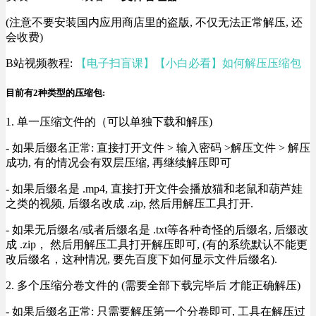
(注意不要安装国内应用商店里的盗版, 不仅无法正常解压, 还
会收费)
B站视频教程:
【电子扫盲课】【小白必看】如何解压压缩包
目前有2种类型的压缩包:
1. 单一压缩文件的（可以单独下载和解压)
- 如果后缀名正常: 直接打开文件 > 输入密码 >解压文件 > 解压
成功, 有的情况会有双层压缩, 再继续解压即可
- 如果后缀名是 .mp4, 直接打开文件会播放猫和老鼠和葫芦娃
之类的视频, 后缀名改成 .zip, 然后用解压工具打开.
- 如果无后缀名/或者后缀名是 .txt等各种奇怪的后缀名, 后缀改
成 .zip， 然后用解压工具打开解压即可, (有的系统默认不能更
改后缀名，这种情况, 要先百度下如何显示文件后缀名).
2. 多个压缩分卷文件的 (需要全部下载完毕后 才能正确解压)
- 如果后缀名正常: 只需要解压第一个分卷即可, 工具在解压过