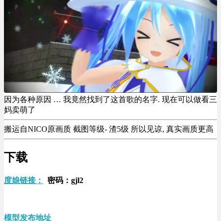
因为各种原因 … 我竟然找到了这首歌的名字. 现在可以做看三
妈卖萌了
搬运自NICO原画质 截图等级- 渣5级 所以见谅, 真实画质更高
下载
度娘链接：
密码：gjl2
模型发布地址