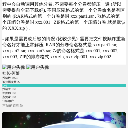
程中会自动调用其他分卷, 不需要每个分卷都解压一遍 (所以
需要提前全部下载好), 不同压缩格式的第一个分卷命名是有区
别的 (RAR格式的第一个分卷是叫 xxx.part1.rar , 7z格式的第一
个压缩分卷是叫 xxx.001 , ZIP格式的第一个压缩分卷 就是默认
的 XXX.zip ) .
- 如果是需要改后缀的情况 (比较少见): 需要把文件按顺序重新
命名好才能正常解压, RAR的分卷命名格式是 xxx.part1.rar,
xxx.part2.rar, xxx.part3.rar, 7z的命名格式是 xxx.001, xxx.002,
xxx.003, ZIP的排序格式 xxx.zip, xxx.zip.001, xxx.zip.002
社长-河蟹
投稿数
2953
被拉黑次数
27
Lv6
投稿主 Lv6
评价师 Lv6
点赞家 Lv4
12年用户
本站的管理员