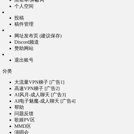
个人空间
投稿
稿件管理
网址发布页 (建议保存)
Discord频道
赞助网站
退出账号
分类
大流量VPN梯子 [广告1]
高速VPN梯子 [广告2]
AI风月-成人聊天 [广告3]
AI电子魅魔-成人聊天 [广告4]
帮助
问题反馈
歌姬PV区
MMD区
演唱会