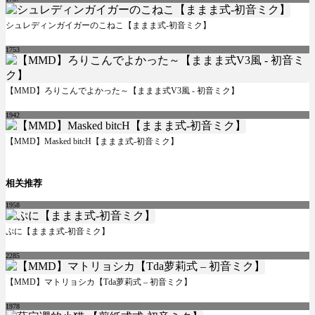
シュレディンガイガーのこねこ【ままま式-初音ミク】
1753
【MMD】ろりこんでよかった～【ままま式V3風 - 初音ミク】
1942
【MMD】Masked bitcH【ままま式-初音ミク】
相关推荐
1958
ぷに【ままま式-初音ミク】
2285
【MMD】マトリョシカ【Tda萝莉式 – 初音ミク】
1978