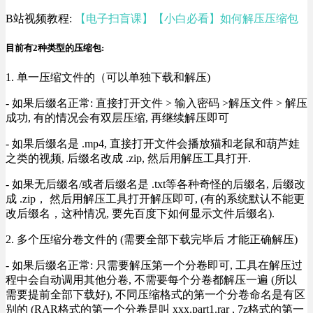
B站视频教程:
【电子扫盲课】【小白必看】如何解压压缩包
目前有2种类型的压缩包:
1. 单一压缩文件的（可以单独下载和解压)
- 如果后缀名正常: 直接打开文件 > 输入密码 >解压文件 > 解压
成功, 有的情况会有双层压缩, 再继续解压即可
- 如果后缀名是 .mp4, 直接打开文件会播放猫和老鼠和葫芦娃
之类的视频, 后缀名改成 .zip, 然后用解压工具打开.
- 如果无后缀名/或者后缀名是 .txt等各种奇怪的后缀名, 后缀改
成 .zip， 然后用解压工具打开解压即可, (有的系统默认不能更
改后缀名，这种情况, 要先百度下如何显示文件后缀名).
2. 多个压缩分卷文件的 (需要全部下载完毕后 才能正确解压)
- 如果后缀名正常: 只需要解压第一个分卷即可, 工具在解压过
程中会自动调用其他分卷, 不需要每个分卷都解压一遍 (所以
需要提前全部下载好), 不同压缩格式的第一个分卷命名是有区
别的 (RAR格式的第一个分卷是叫 xxx.part1.rar , 7z格式的第一