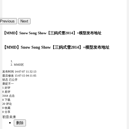
Previous
Next
【MMD】Snow Song Show【三妈式雪2014】+模型发布地址
【MMD】Snow Song Show【三妈式雪2014】+模型发布地址
MMD区
发布时间 14-07-07 11:32:13
最后修改 15-07-15 04:11:05
状态 已公开
褒贬不一
1 好评
0 差评
3164 点击
0 下载
20 评论
0 收藏
0 分享
初音未来
删除