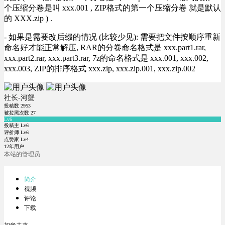
个压缩分卷是叫 xxx.001 , ZIP格式的第一个压缩分卷 就是默认
的 XXX.zip ) .
- 如果是需要改后缀的情况 (比较少见): 需要把文件按顺序重新
命名好才能正常解压, RAR的分卷命名格式是 xxx.part1.rar,
xxx.part2.rar, xxx.part3.rar, 7z的命名格式是 xxx.001, xxx.002,
xxx.003, ZIP的排序格式 xxx.zip, xxx.zip.001, xxx.zip.002
社长-河蟹
投稿数
2953
被拉黑次数
27
Lv6
投稿主 Lv6
评价师 Lv6
点赞家 Lv4
12年用户
本站的管理员
简介
视频
评论
下载