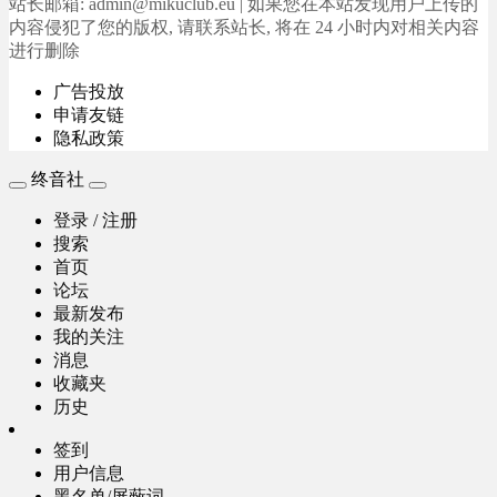
站长邮箱: admin@mikuclub.eu | 如果您在本站发现用户上传的
内容侵犯了您的版权, 请联系站长, 将在 24 小时内对相关内容
进行删除
广告投放
申请友链
隐私政策
终音社
登录 / 注册
搜索
首页
论坛
最新发布
我的关注
消息
收藏夹
历史
签到
用户信息
黑名单/屏蔽词