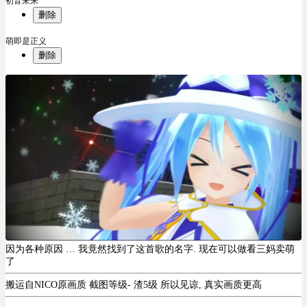
初音未来
删除
萌即是正义
删除
因为各种原因 … 我竟然找到了这首歌的名字. 现在可以做看三妈卖萌
了
搬运自NICO原画质 截图等级- 渣5级 所以见谅, 真实画质更高