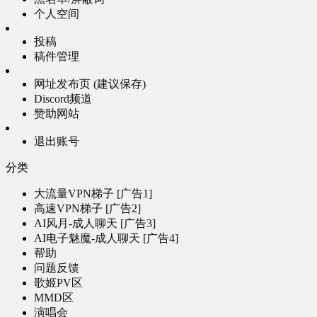
个人空间
投稿
稿件管理
网址发布页 (建议保存)
Discord频道
赞助网站
退出账号
分类
大流量VPN梯子 [广告1]
高速VPN梯子 [广告2]
AI风月-成人聊天 [广告3]
AI电子魅魔-成人聊天 [广告4]
帮助
问题反馈
歌姬PV区
MMD区
演唱会