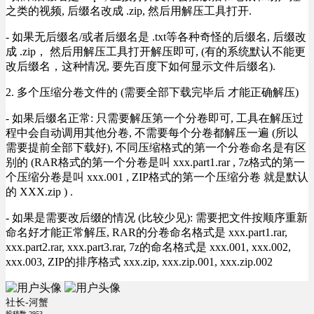
之类的视频, 后缀名改成 .zip, 然后用解压工具打开.
- 如果无后缀名/或者后缀名是 .txt等各种奇怪的后缀名, 后缀改
成 .zip， 然后用解压工具打开解压即可, (有的系统默认不能更
改后缀名，这种情况, 要先百度下如何显示文件后缀名).
2. 多个压缩分卷文件的 (需要全部下载完毕后 才能正确解压)
- 如果后缀名正常: 只需要解压第一个分卷即可, 工具在解压过
程中会自动调用其他分卷, 不需要每个分卷都解压一遍 (所以
需要提前全部下载好), 不同压缩格式的第一个分卷命名是有区
别的 (RAR格式的第一个分卷是叫 xxx.part1.rar , 7z格式的第一
个压缩分卷是叫 xxx.001 , ZIP格式的第一个压缩分卷 就是默认
的 XXX.zip ) .
- 如果是需要改后缀的情况 (比较少见): 需要把文件按顺序重新
命名好才能正常解压, RAR的分卷命名格式是 xxx.part1.rar,
xxx.part2.rar, xxx.part3.rar, 7z的命名格式是 xxx.001, xxx.002,
xxx.003, ZIP的排序格式 xxx.zip, xxx.zip.001, xxx.zip.002
社长-河蟹
投稿数
2953