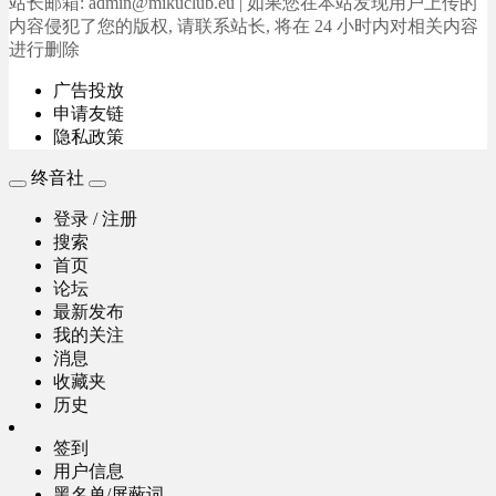
站长邮箱: admin@mikuclub.eu | 如果您在本站发现用户上传的
内容侵犯了您的版权, 请联系站长, 将在 24 小时内对相关内容
进行删除
广告投放
申请友链
隐私政策
终音社
登录 / 注册
搜索
首页
论坛
最新发布
我的关注
消息
收藏夹
历史
签到
用户信息
黑名单/屏蔽词