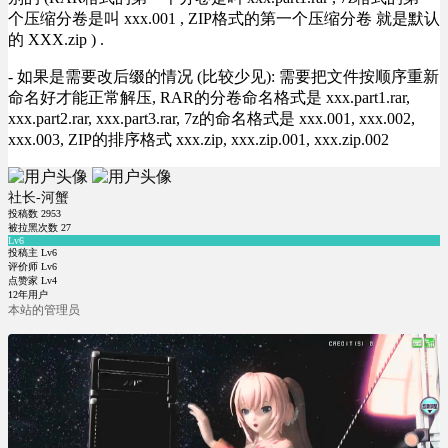
个压缩分卷是叫 xxx.001 , ZIP格式的第一个压缩分卷 就是默认
的 XXX.zip ) .
- 如果是需要改后缀的情况 (比较少见): 需要把文件按顺序重新
命名好才能正常解压, RAR的分卷命名格式是 xxx.part1.rar,
xxx.part2.rar, xxx.part3.rar, 7z的命名格式是 xxx.001, xxx.002,
xxx.003, ZIP的排序格式 xxx.zip, xxx.zip.001, xxx.zip.002
社长-河蟹
投稿数
2953
被拉黑次数
27
Lv6
投稿主 Lv6
评价师 Lv6
点赞家 Lv4
12年用户
本站的管理员