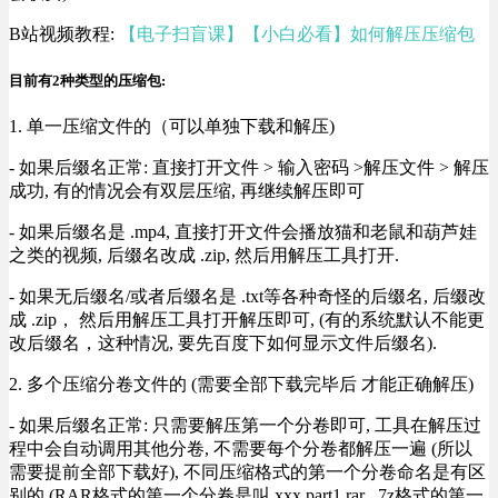
B站视频教程:
【电子扫盲课】【小白必看】如何解压压缩包
目前有2种类型的压缩包:
1. 单一压缩文件的（可以单独下载和解压)
- 如果后缀名正常: 直接打开文件 > 输入密码 >解压文件 > 解压
成功, 有的情况会有双层压缩, 再继续解压即可
- 如果后缀名是 .mp4, 直接打开文件会播放猫和老鼠和葫芦娃
之类的视频, 后缀名改成 .zip, 然后用解压工具打开.
- 如果无后缀名/或者后缀名是 .txt等各种奇怪的后缀名, 后缀改
成 .zip， 然后用解压工具打开解压即可, (有的系统默认不能更
改后缀名，这种情况, 要先百度下如何显示文件后缀名).
2. 多个压缩分卷文件的 (需要全部下载完毕后 才能正确解压)
- 如果后缀名正常: 只需要解压第一个分卷即可, 工具在解压过
程中会自动调用其他分卷, 不需要每个分卷都解压一遍 (所以
需要提前全部下载好), 不同压缩格式的第一个分卷命名是有区
别的 (RAR格式的第一个分卷是叫 xxx.part1.rar , 7z格式的第一