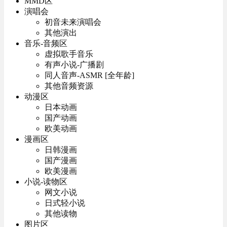
MMD区
演唱会
初音未来演唱会
其他演出
音乐-音频区
虚拟歌手音乐
有声小说-广播剧
同人音声-ASMR [全年龄]
其他音频资源
动漫区
日本动画
国产动画
欧美动画
漫画区
日韩漫画
国产漫画
欧美漫画
小说-读物区
网文小说
日式轻小说
其他读物
图片区