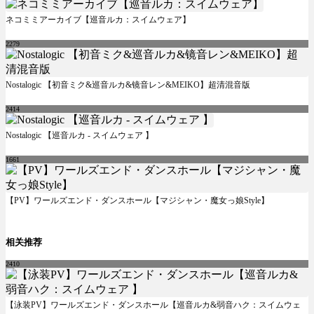
ネコミミアーカイブ【巡音ルカ：スイムウェア】
2279
Nostalogic 【初音ミク&巡音ルカ&镜音レン&MEIKO】超清混音版
2414
Nostalogic 【巡音ルカ - スイムウェア 】
1661
【PV】ワールズエンド・ダンスホール【マジシャン・魔女っ娘Style】
相关推荐
2410
【泳装PV】ワールズエンド・ダンスホール【巡音ルカ&弱音ハク：スイムウェ