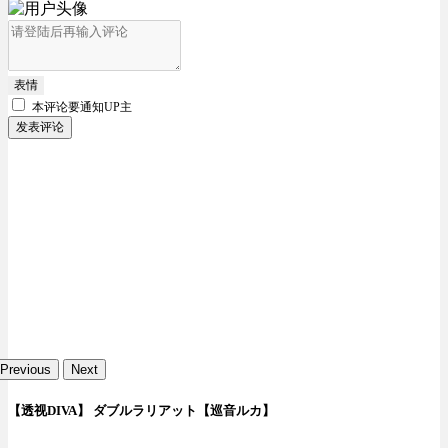
表情
本评论要
通知UP主
发表评论
Previous
Next
【透视DIVA】 ダブルラリアット【巡音ルカ】