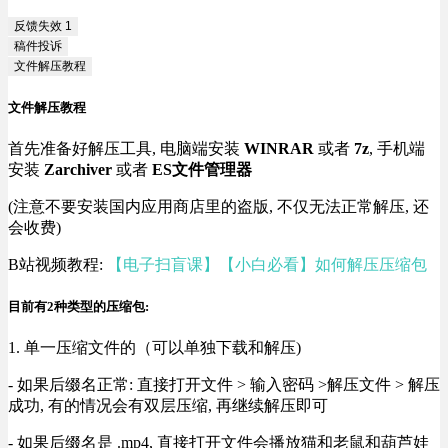
反馈失效
1
稿件投诉
文件解压教程
文件解压教程
首先准备好解压工具, 电脑端安装
WINRAR
或者
7z
, 手机端
安装
Zarchiver
或者
ES文件管理器
(注意不要安装国内应用商店里的盗版, 不仅无法正常解压, 还
会收费)
B站视频教程:
【电子扫盲课】【小白必看】如何解压压缩包
目前有2种类型的压缩包:
1. 单一压缩文件的（可以单独下载和解压)
- 如果后缀名正常: 直接打开文件 > 输入密码 >解压文件 > 解压
成功, 有的情况会有双层压缩, 再继续解压即可
- 如果后缀名是 .mp4, 直接打开文件会播放猫和老鼠和葫芦娃