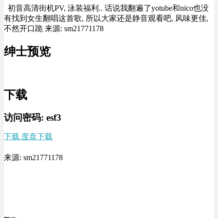
初音高清街机PV, 泳装福利.. 话说我翻遍了yotube和nico也没
有找到女生翻唱这首歌, 所以大家还是静音观看吧, 风味更佳,
不然开口跪 来源: sm21771178
绅士预览
下载
访问密码: esf3
下载 度盘下载
来源: sm21771178