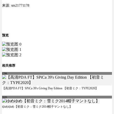
来源: sm21771178
预览
相关推荐
1786
【高清PDA FT】SPiCa 39's Giving Day Edition 【初音ミク：TYPE2020】
1635
ゆめゆめ【初音ミク：雪ミク2014帽子マントなし】