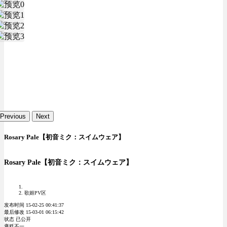
Previous
Next
Rosary Pale【初音ミク：スイムウェア】
Rosary Pale【初音ミク：スイムウェア】
歌姬PV区
发布时间 15-02-25 00:41:37
最后修改 15-03-01 06:15:42
状态 已公开
褒贬不一