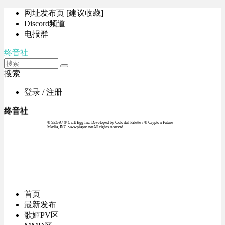
网址发布页 [建议收藏]
Discord频道
电报群
终音社
搜索
登录 / 注册
终音社
© SEGA / © Craft Egg Inc. Developed by Colorful Palette / © Crypton Future
Media, INC. www.piapro.netAll rights reserved.
首页
最新发布
歌姬PV区