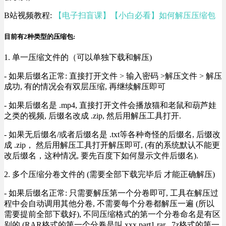
B站视频教程:
【电子扫盲课】【小白必看】如何解压压缩包
目前有2种类型的压缩包:
1. 单一压缩文件的（可以单独下载和解压)
- 如果后缀名正常: 直接打开文件 > 输入密码 >解压文件 > 解压
成功, 有的情况会有双层压缩, 再继续解压即可
- 如果后缀名是 .mp4, 直接打开文件会播放猫和老鼠和葫芦娃
之类的视频, 后缀名改成 .zip, 然后用解压工具打开.
- 如果无后缀名/或者后缀名是 .txt等各种奇怪的后缀名, 后缀改
成 .zip， 然后用解压工具打开解压即可, (有的系统默认不能更
改后缀名，这种情况, 要先百度下如何显示文件后缀名).
2. 多个压缩分卷文件的 (需要全部下载完毕后 才能正确解压)
- 如果后缀名正常: 只需要解压第一个分卷即可, 工具在解压过
程中会自动调用其他分卷, 不需要每个分卷都解压一遍 (所以
需要提前全部下载好), 不同压缩格式的第一个分卷命名是有区
别的 (RAR格式的第一个分卷是叫 xxx.part1.rar , 7z格式的第一