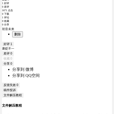
1 好评
0 差评
1671 点击
0 下载
1 评论
0 收藏
0 分享
初音未来
删除
好评
1
褒贬不一
差评
0
收藏
0
分享
0
分享到 微博
分享到 QQ空间
反馈失效
0
稿件投诉
文件解压教程
文件解压教程