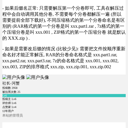
- 如果后缀名正常: 只需要解压第一个分卷即可, 工具在解压过
程中会自动调用其他分卷, 不需要每个分卷都解压一遍 (所以
需要提前全部下载好), 不同压缩格式的第一个分卷命名是有区
别的 (RAR格式的第一个分卷是叫 xxx.part1.rar , 7z格式的第一
个压缩分卷是叫 xxx.001 , ZIP格式的第一个压缩分卷 就是默认
的 XXX.zip ) .
- 如果是需要改后缀的情况 (比较少见): 需要把文件按顺序重新
命名好才能正常解压, RAR的分卷命名格式是 xxx.part1.rar,
xxx.part2.rar, xxx.part3.rar, 7z的命名格式是 xxx.001, xxx.002,
xxx.003, ZIP的排序格式 xxx.zip, xxx.zip.001, xxx.zip.002
社长-河蟹
投稿数
2958
被拉黑次数
25
Lv6
投稿主 Lv6
评价师 Lv6
点赞家 Lv4
12年用户
本站的管理员