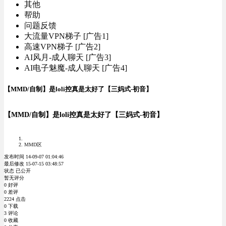
其他
帮助
问题反馈
大流量VPN梯子 [广告1]
高速VPN梯子 [广告2]
AI风月-成人聊天 [广告3]
AI电子魅魔-成人聊天 [广告4]
【MMD/自制】是loli控真是太好了【三妈式-初音】
【MMD/自制】是loli控真是太好了【三妈式-初音】
MMD区
发布时间 14-09-07 01:04:46
最后修改 15-07-15 03:48:57
状态 已公开
暂无评分
0 好评
0 差评
2224 点击
0 下载
3 评论
0 收藏