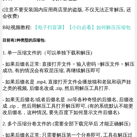
(注意不要安装国内应用商店里的盗版, 不仅无法正常解压, 还
会收费)
B站视频教程:
【电子扫盲课】【小白必看】如何解压压缩包
目前有2种类型的压缩包:
1. 单一压缩文件的（可以单独下载和解压)
- 如果后缀名正常: 直接打开文件 > 输入密码 >解压文件 > 解压
成功, 有的情况会有双层压缩, 再继续解压即可
- 如果后缀名是 .mp4, 直接打开文件会播放猫和老鼠和葫芦娃
之类的视频, 后缀名改成 .zip, 然后用解压工具打开.
- 如果无后缀名/或者后缀名是 .txt等各种奇怪的后缀名, 后缀改
成 .zip， 然后用解压工具打开解压即可, (有的系统默认不能更
改后缀名，这种情况, 要先百度下如何显示文件后缀名).
2. 多个压缩分卷文件的 (需要全部下载完毕后 才能正确解压)
- 如果后缀名正常: 只需要解压第一个分卷即可, 工具在解压过