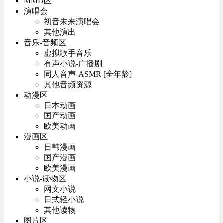
MMD区
演唱会
初音未来演唱会
其他演出
音乐-音频区
虚拟歌手音乐
有声小说-广播剧
同人音声-ASMR [全年龄]
其他音频资源
动漫区
日本动画
国产动画
欧美动画
漫画区
日韩漫画
国产漫画
欧美漫画
小说-读物区
网文小说
日式轻小说
其他读物
图片区