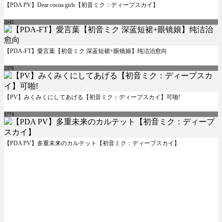
【PDA PV】Dear cocoa girls【初音ミク：ディープスカイ】
2045
【PDA-FT】愛言葉【初音ミク 深蓝短裙+眼镜娘】纯洁治愈向
2378
【PV】みくみくにしてあげる【初音ミク：ディープスカイ】可啪!
1774
【PDA PV】多重未来のカルテット【初音ミク：ディープスカイ】