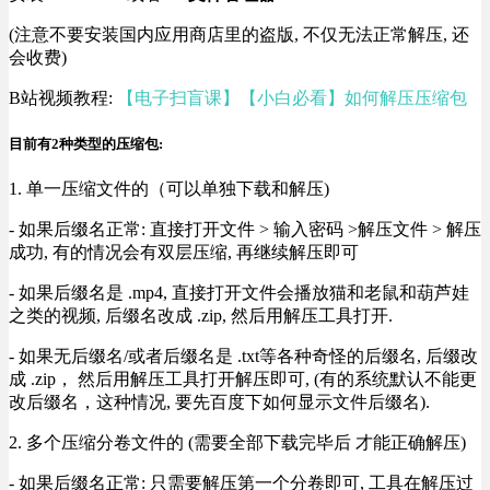
(注意不要安装国内应用商店里的盗版, 不仅无法正常解压, 还
会收费)
B站视频教程:
【电子扫盲课】【小白必看】如何解压压缩包
目前有2种类型的压缩包:
1. 单一压缩文件的（可以单独下载和解压)
- 如果后缀名正常: 直接打开文件 > 输入密码 >解压文件 > 解压
成功, 有的情况会有双层压缩, 再继续解压即可
- 如果后缀名是 .mp4, 直接打开文件会播放猫和老鼠和葫芦娃
之类的视频, 后缀名改成 .zip, 然后用解压工具打开.
- 如果无后缀名/或者后缀名是 .txt等各种奇怪的后缀名, 后缀改
成 .zip， 然后用解压工具打开解压即可, (有的系统默认不能更
改后缀名，这种情况, 要先百度下如何显示文件后缀名).
2. 多个压缩分卷文件的 (需要全部下载完毕后 才能正确解压)
- 如果后缀名正常: 只需要解压第一个分卷即可, 工具在解压过