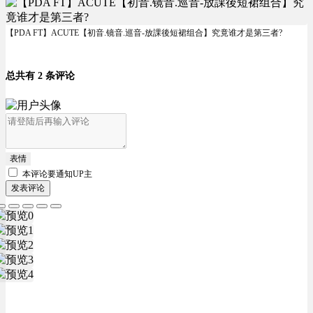
【PDA FT】ACUTE【初音.镜音.巡音-放課後短裙组合】究竟谁才是第三者?
总共有 2 条评论
表情
本评论要
通知UP主
发表评论