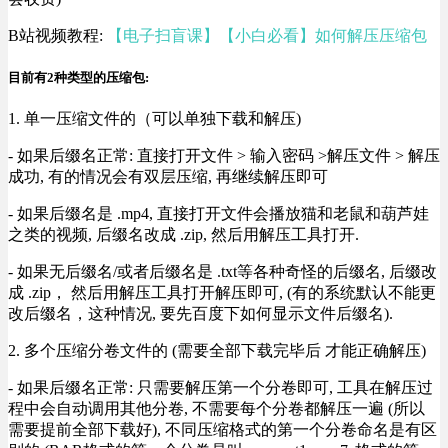
B站视频教程:
【电子扫盲课】【小白必看】如何解压压缩包
目前有2种类型的压缩包:
1. 单一压缩文件的（可以单独下载和解压)
- 如果后缀名正常: 直接打开文件 > 输入密码 >解压文件 > 解压
成功, 有的情况会有双层压缩, 再继续解压即可
- 如果后缀名是 .mp4, 直接打开文件会播放猫和老鼠和葫芦娃
之类的视频, 后缀名改成 .zip, 然后用解压工具打开.
- 如果无后缀名/或者后缀名是 .txt等各种奇怪的后缀名, 后缀改
成 .zip， 然后用解压工具打开解压即可, (有的系统默认不能更
改后缀名，这种情况, 要先百度下如何显示文件后缀名).
2. 多个压缩分卷文件的 (需要全部下载完毕后 才能正确解压)
- 如果后缀名正常: 只需要解压第一个分卷即可, 工具在解压过
程中会自动调用其他分卷, 不需要每个分卷都解压一遍 (所以
需要提前全部下载好), 不同压缩格式的第一个分卷命名是有区