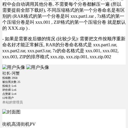
程中会自动调用其他分卷, 不需要每个分卷都解压一遍 (所以
需要提前全部下载好), 不同压缩格式的第一个分卷命名是有区
别的 (RAR格式的第一个分卷是叫 xxx.part1.rar , 7z格式的第一
个压缩分卷是叫 xxx.001 , ZIP格式的第一个压缩分卷 就是默认
的 XXX.zip ) .
- 如果是需要改后缀的情况 (比较少见): 需要把文件按顺序重新
命名好才能正常解压, RAR的分卷命名格式是 xxx.part1.rar,
xxx.part2.rar, xxx.part3.rar, 7z的命名格式是 xxx.001, xxx.002,
xxx.003, ZIP的排序格式 xxx.zip, xxx.zip.001, xxx.zip.002
社长-河蟹
投稿数
2958
被拉黑次数
25
投稿主 Lv6
评价师 Lv6
点赞家 Lv4
12年用户
本站的管理员
街机高清街机PV