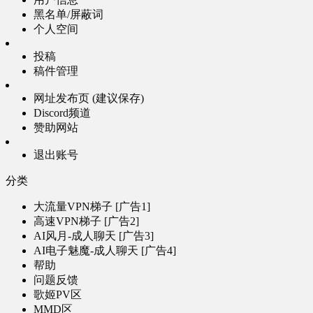
黑名单/屏蔽词
个人空间
投稿
稿件管理
网址发布页 (建议保存)
Discord频道
赞助网站
退出账号
分类
大流量VPN梯子 [广告1]
高速VPN梯子 [广告2]
AI风月-成人聊天 [广告3]
AI电子魅魔-成人聊天 [广告4]
帮助
问题反馈
歌姬PV区
MMD区