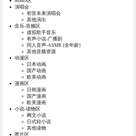
MMD区
演唱会
初音未来演唱会
其他演出
音乐-音频区
虚拟歌手音乐
有声小说-广播剧
同人音声-ASMR [全年龄]
其他音频资源
动漫区
日本动画
国产动画
欧美动画
漫画区
日韩漫画
国产漫画
欧美漫画
小说-读物区
网文小说
日式轻小说
其他读物
图片区