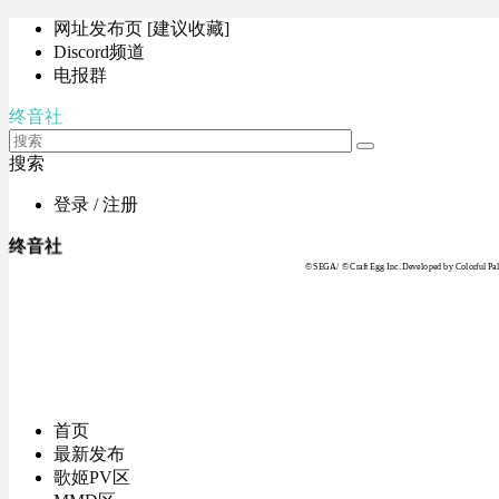
网址发布页 [建议收藏]
Discord频道
电报群
终音社
搜索
登录 / 注册
终音社
© SEGA / © Craft Egg Inc. Developed by Colorful Pale
首页
最新发布
歌姬PV区