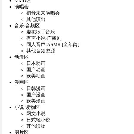
MMD区
演唱会
初音未来演唱会
其他演出
音乐-音频区
虚拟歌手音乐
有声小说-广播剧
同人音声-ASMR [全年龄]
其他音频资源
动漫区
日本动画
国产动画
欧美动画
漫画区
日韩漫画
国产漫画
欧美漫画
小说-读物区
网文小说
日式轻小说
其他读物
图片区