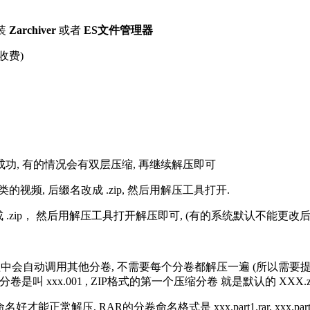
装
Zarchiver
或者
ES文件管理器
收费)
解压成功, 有的情况会有双层压缩, 再继续解压即可
的视频, 后缀名改成 .zip, 然后用解压工具打开.
改成 .zip， 然后用解压工具打开解压即可, (有的系统默认不能更
过程中会自动调用其他分卷, 不需要每个分卷都解压一遍 (所以需要
分卷是叫 xxx.001 , ZIP格式的第一个压缩分卷 就是默认的 XXX.zip 
R的分卷命名格式是 xxx.part1.rar, xxx.part2.rar, xxx.pa