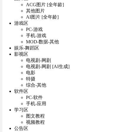
ACG图片 [全年龄]
其他图片
AI图片 [全年龄]
游戏区
PC-游戏
手机-游戏
MOD-数据-其他
娱乐-舞蹈区
影视区
电视剧-网剧
电视剧-网剧 [AI生成]
电影
特摄
综合-其他
软件区
PC-软件
手机-应用
学习区
图文教程
视频教程
公告区