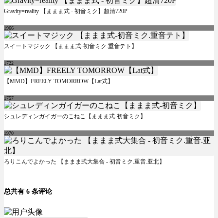
Gravity=reality 【ままま式 - 初音ミク】超清720P
1966
スイートマジック 【ままま式-初音ミク.重音テト】
1722
【MMD】FREELY TOMORROW【Lat式】
1757
シュレディンガイガーのこねこ【ままま式-初音ミク】
1970
ろりこんでよかった 【ままま式大集合 - 初音ミク.重音.亚北】
总共有 6 条评论