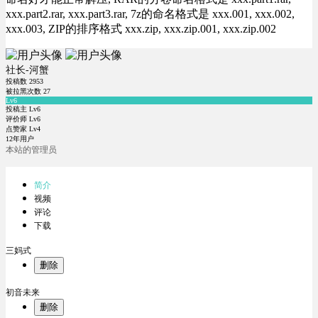
xxx.part2.rar, xxx.part3.rar, 7z的命名格式是 xxx.001, xxx.002,
xxx.003, ZIP的排序格式 xxx.zip, xxx.zip.001, xxx.zip.002
社长-河蟹
投稿数
2953
被拉黑次数
27
Lv6
投稿主 Lv6
评价师 Lv6
点赞家 Lv4
12年用户
本站的管理员
简介
视频
评论
下载
三妈式
删除
初音未来
删除