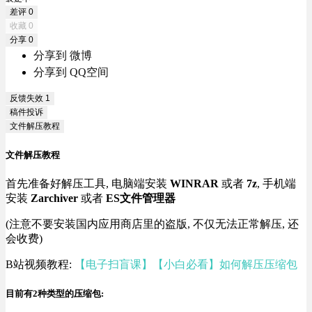
差评
0
收藏
0
分享
0
分享到 微博
分享到 QQ空间
反馈失效
1
稿件投诉
文件解压教程
文件解压教程
首先准备好解压工具, 电脑端安装
WINRAR
或者
7z
, 手机端
安装
Zarchiver
或者
ES文件管理器
(注意不要安装国内应用商店里的盗版, 不仅无法正常解压, 还
会收费)
B站视频教程:
【电子扫盲课】【小白必看】如何解压压缩包
目前有2种类型的压缩包: