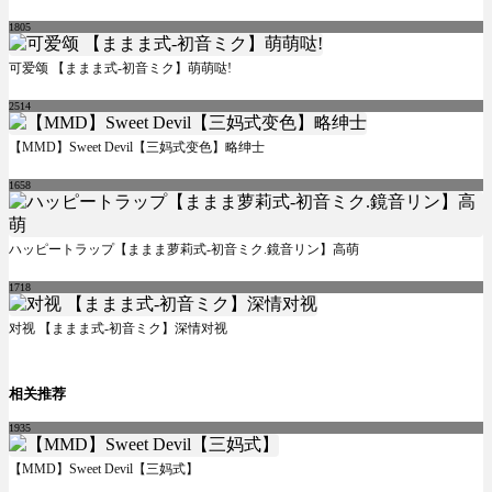
1805
可爱颂 【ままま式-初音ミク】萌萌哒!
2514
【MMD】Sweet Devil【三妈式变色】略绅士
1658
ハッピートラップ【ままま萝莉式-初音ミク.鏡音リン】高萌
1718
对视 【ままま式-初音ミク】深情对视
相关推荐
1935
【MMD】Sweet Devil【三妈式】