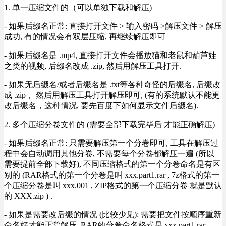
1. 单一压缩文件的（可以单独下载和解压)
- 如果后缀名正常: 直接打开文件 > 输入密码 >解压文件 > 解压
成功, 有的情况会有双层压缩, 再继续解压即可
- 如果后缀名是 .mp4, 直接打开文件会播放猫和老鼠和葫芦娃
之类的视频, 后缀名改成 .zip, 然后用解压工具打开.
- 如果无后缀名/或者后缀名是 .txt等各种奇怪的后缀名, 后缀改
成 .zip， 然后用解压工具打开解压即可, (有的系统默认不能更
改后缀名，这种情况, 要先百度下如何显示文件后缀名).
2. 多个压缩分卷文件的 (需要全部下载完毕后 才能正确解压)
- 如果后缀名正常: 只需要解压第一个分卷即可, 工具在解压过
程中会自动调用其他分卷, 不需要每个分卷都解压一遍 (所以
需要提前全部下载好), 不同压缩格式的第一个分卷命名是有区
别的 (RAR格式的第一个分卷是叫 xxx.part1.rar , 7z格式的第一
个压缩分卷是叫 xxx.001 , ZIP格式的第一个压缩分卷 就是默认
的 XXX.zip ) .
- 如果是需要改后缀的情况 (比较少见): 需要把文件按顺序重新
命名好才能正常解压, RAR的分卷命名格式是 xxx.part1.rar,