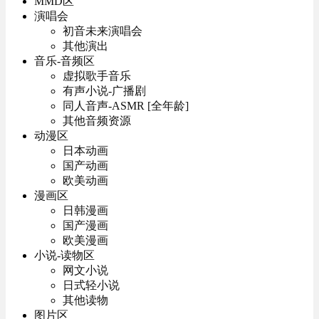
MMD区
演唱会
初音未来演唱会
其他演出
音乐-音频区
虚拟歌手音乐
有声小说-广播剧
同人音声-ASMR [全年龄]
其他音频资源
动漫区
日本动画
国产动画
欧美动画
漫画区
日韩漫画
国产漫画
欧美漫画
小说-读物区
网文小说
日式轻小说
其他读物
图片区