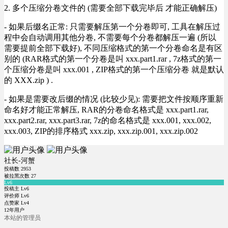
2. 多个压缩分卷文件的 (需要全部下载完毕后 才能正确解压)
- 如果后缀名正常: 只需要解压第一个分卷即可, 工具在解压过
程中会自动调用其他分卷, 不需要每个分卷都解压一遍 (所以
需要提前全部下载好), 不同压缩格式的第一个分卷命名是有区
别的 (RAR格式的第一个分卷是叫 xxx.part1.rar , 7z格式的第一
个压缩分卷是叫 xxx.001 , ZIP格式的第一个压缩分卷 就是默认
的 XXX.zip ) .
- 如果是需要改后缀的情况 (比较少见): 需要把文件按顺序重新
命名好才能正常解压, RAR的分卷命名格式是 xxx.part1.rar,
xxx.part2.rar, xxx.part3.rar, 7z的命名格式是 xxx.001, xxx.002,
xxx.003, ZIP的排序格式 xxx.zip, xxx.zip.001, xxx.zip.002
社长-河蟹
投稿数
2953
被拉黑次数
27
Lv6
投稿主 Lv6
评价师 Lv6
点赞家 Lv4
12年用户
本站的管理员