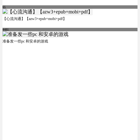
65
【心流沟通】【azw3+epub+mobi+pdf】
4481
准备发一些pc 和安卓的游戏