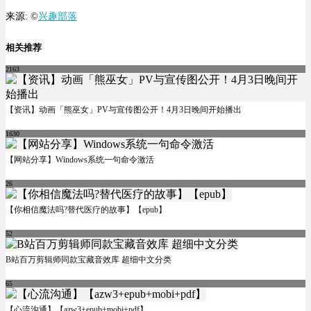
来源: ©
兴趣部落
相关推荐
2163
【资讯】动画「熊巫女」PV与宣传图公开！4月3日晚间开始播出
1630
【网站分享】Windows系统一句命令激活
26
【你相信魔法吗?替代医疗的故事】【epub】
52
B站百万剪辑师同款宝藏音效库 超细中文分类
65
【心流沟通】【azw3+epub+mobi+pdf】