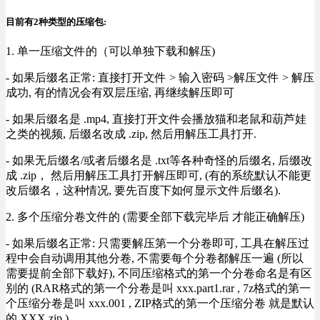
目前有2种类型的压缩包:
1. 单一压缩文件的（可以单独下载和解压)
- 如果后缀名正常: 直接打开文件 > 输入密码 >解压文件 > 解压
成功, 有的情况会有双层压缩, 再继续解压即可
- 如果后缀名是 .mp4, 直接打开文件会播放猫和老鼠和葫芦娃
之类的视频, 后缀名改成 .zip, 然后用解压工具打开.
- 如果无后缀名/或者后缀名是 .txt等各种奇怪的后缀名, 后缀改
成 .zip， 然后用解压工具打开解压即可, (有的系统默认不能更
改后缀名，这种情况, 要先百度下如何显示文件后缀名).
2. 多个压缩分卷文件的 (需要全部下载完毕后 才能正确解压)
- 如果后缀名正常: 只需要解压第一个分卷即可, 工具在解压过
程中会自动调用其他分卷, 不需要每个分卷都解压一遍 (所以
需要提前全部下载好), 不同压缩格式的第一个分卷命名是有区
别的 (RAR格式的第一个分卷是叫 xxx.part1.rar , 7z格式的第一
个压缩分卷是叫 xxx.001 , ZIP格式的第一个压缩分卷 就是默认
的 XXX.zip ) .