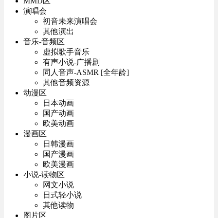
MMD区
演唱会
初音未来演唱会
其他演出
音乐-音频区
虚拟歌手音乐
有声小说-广播剧
同人音声-ASMR [全年龄]
其他音频资源
动漫区
日本动画
国产动画
欧美动画
漫画区
日韩漫画
国产漫画
欧美漫画
小说-读物区
网文小说
日式轻小说
其他读物
图片区