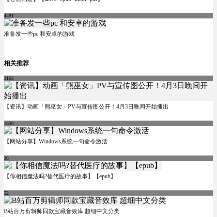
4481
准备发一些pc 和安卓的游戏
相关推荐
2163
【资讯】动画「熊巫女」PV与宣传图公开！4月3日晚间开始播出
1630
【网站分享】Windows系统一句命令激活
26
【你相信魔法吗?替代医疗的故事】【epub】
52
B站百万剪辑师同款宝藏音效库 超细中文分类