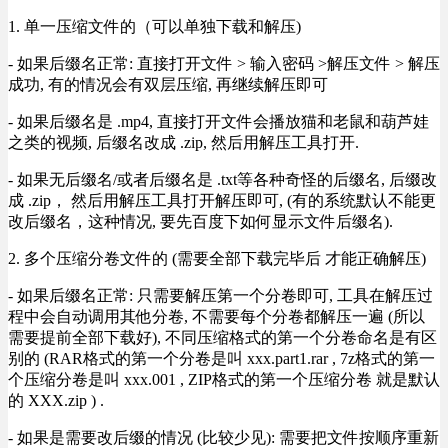
1. 单一压缩文件的（可以单独下载和解压)
- 如果后缀名正常: 直接打开文件 > 输入密码 >解压文件 > 解压
成功, 有的情况会有双层压缩, 再继续解压即可
- 如果后缀名是 .mp4, 直接打开文件会播放猫和老鼠和葫芦娃
之类的视频, 后缀名改成 .zip, 然后用解压工具打开.
- 如果无后缀名/或者后缀名是 .txt等各种奇怪的后缀名, 后缀改
成 .zip， 然后用解压工具打开解压即可, (有的系统默认不能更
改后缀名，这种情况, 要先百度下如何显示文件后缀名).
2. 多个压缩分卷文件的 (需要全部下载完毕后 才能正确解压)
- 如果后缀名正常: 只需要解压第一个分卷即可, 工具在解压过
程中会自动调用其他分卷, 不需要每个分卷都解压一遍 (所以
需要提前全部下载好), 不同压缩格式的第一个分卷命名是有区
别的 (RAR格式的第一个分卷是叫 xxx.part1.rar , 7z格式的第一
个压缩分卷是叫 xxx.001 , ZIP格式的第一个压缩分卷 就是默认
的 XXX.zip ) .
- 如果是需要改后缀的情况 (比较少见): 需要把文件按顺序重新