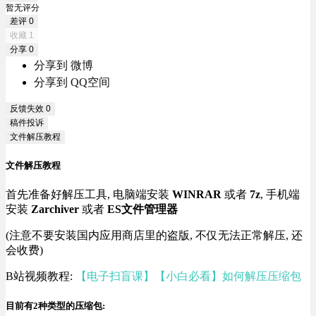
暂无评分
差评
0
收藏
1
分享
0
分享到 微博
分享到 QQ空间
反馈失效
0
稿件投诉
文件解压教程
文件解压教程
首先准备好解压工具, 电脑端安装
WINRAR
或者
7z
, 手机端
安装
Zarchiver
或者
ES文件管理器
(注意不要安装国内应用商店里的盗版, 不仅无法正常解压, 还
会收费)
B站视频教程:
【电子扫盲课】【小白必看】如何解压压缩包
目前有2种类型的压缩包: