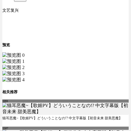
文艺复兴
预览
相关推荐
1091
猫耳恶魔~【歌姬PV】どういうことなの!? 中文字幕版【初音未来 甜美恶魔】
1507