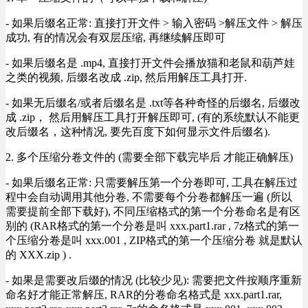
- 如果后缀名正常: 直接打开文件 > 输入密码 >解压文件 > 解压
成功, 有的情况会有双层压缩, 再继续解压即可
- 如果后缀名是 .mp4, 直接打开文件会播放猫和老鼠和葫芦娃
之类的视频, 后缀名改成 .zip, 然后用解压工具打开.
- 如果无后缀名/或者后缀名是 .txt等各种奇怪的后缀名, 后缀改
成 .zip， 然后用解压工具打开解压即可, (有的系统默认不能更
改后缀名，这种情况, 要先百度下如何显示文件后缀名).
2. 多个压缩分卷文件的 (需要全部下载完毕后 才能正确解压)
- 如果后缀名正常: 只需要解压第一个分卷即可, 工具在解压过
程中会自动调用其他分卷, 不需要每个分卷都解压一遍 (所以
需要提前全部下载好), 不同压缩格式的第一个分卷命名是有区
别的 (RAR格式的第一个分卷是叫 xxx.part1.rar , 7z格式的第一
个压缩分卷是叫 xxx.001 , ZIP格式的第一个压缩分卷 就是默认
的 XXX.zip ) .
- 如果是需要改后缀的情况 (比较少见): 需要把文件按顺序重新
命名好才能正常解压, RAR的分卷命名格式是 xxx.part1.rar,