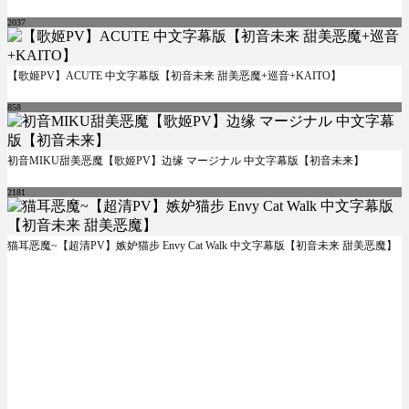
2037
【歌姬PV】ACUTE 中文字幕版【初音未来 甜美恶魔+巡音+KAITO】
858
初音MIKU甜美恶魔【歌姬PV】边缘 マージナル 中文字幕版【初音未来】
2181
猫耳恶魔~【超清PV】嫉妒猫步 Envy Cat Walk 中文字幕版【初音未来 甜美恶魔】