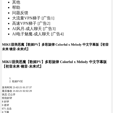
其他
帮助
问题反馈
大流量VPN梯子 [广告1]
高速VPN梯子 [广告2]
AI风月-成人聊天 [广告3]
AI电子魅魔-成人聊天 [广告4]
MIKU甜美恶魔【歌姬PV】多彩旋律 Colorful x Melody 中文字幕版【初音
未来 镜音-未来式】
MIKU甜美恶魔【歌姬PV】多彩旋律 Colorful x Melody 中文字幕版
【初音未来 镜音-未来式】
歌姬PV区
发布时间 21-02-21 01:57:37
最后修改 21-02-21 02:02:29
状态 已公开
特别好评
8 好评
0 差评
671 点击
0 下载