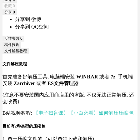
收藏
0
分享
0
分享到 微博
分享到 QQ空间
反馈失效
0
稿件投诉
文件解压教程
文件解压教程
首先准备好解压工具, 电脑端安装
WINRAR
或者
7z
, 手机端
安装
Zarchiver
或者
ES文件管理器
(注意不要安装国内应用商店里的盗版, 不仅无法正常解压, 还
会收费)
B站视频教程:
【电子扫盲课】【小白必看】如何解压压缩包
目前有2种类型的压缩包:
1. 单一压缩文件的（可以单独下载和解压)