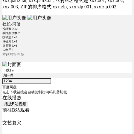
xxx.part2.rar, xxx.part3.rar, 7z的命名格式是 xxx.001, xxx.002,
xxx.003, ZIP的排序格式 xxx.zip, xxx.zip.001, xxx.zip.002
社长-河蟹
投稿数
2958
被拉黑次数
25
投稿主 Lv6
评价师 Lv6
点赞家 Lv4
12年用户
本站的管理员
下载1
0
访问码
百度网盘
点击下载链接会自动复制访问码到剪切板
在线播放
播放B站视频
前往B站观看
文艺复兴