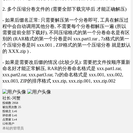
2. 多个压缩分卷文件的 (需要全部下载完毕后 才能正确解压)
- 如果后缀名正常: 只需要解压第一个分卷即可, 工具在解压过
程中会自动调用其他分卷, 不需要每个分卷都解压一遍 (所以
需要提前全部下载好), 不同压缩格式的第一个分卷命名是有区
别的 (RAR格式的第一个分卷是叫 xxx.part1.rar , 7z格式的第一
个压缩分卷是叫 xxx.001 , ZIP格式的第一个压缩分卷 就是默认
的 XXX.zip ) .
- 如果是需要改后缀的情况 (比较少见): 需要把文件按顺序重新
命名好才能正常解压, RAR的分卷命名格式是 xxx.part1.rar,
xxx.part2.rar, xxx.part3.rar, 7z的命名格式是 xxx.001, xxx.002,
xxx.003, ZIP的排序格式 xxx.zip, xxx.zip.001, xxx.zip.002
社长-河蟹
投稿数
2958
被拉黑次数
25
投稿主 Lv6
评价师 Lv6
点赞家 Lv4
12年用户
本站的管理员