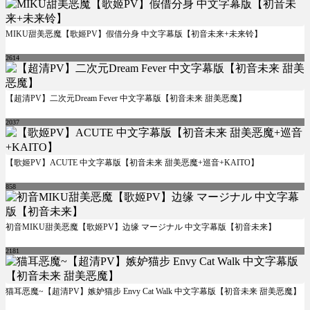
MIKU甜美恶魔【歌姬PV】假借分身 中文字幕版【初音未来+未来铃】
2614
【超清PV】二次元Dream Fever 中文字幕版【初音未来 甜美恶魔】
2037
【歌姬PV】ACUTE 中文字幕版【初音未来 甜美恶魔+巡音+KAITO】
858
初音MIKU甜美恶魔【歌姬PV】边缘 マージナル 中文字幕版【初音未来】
2181
猫耳恶魔~【超清PV】嫉妒猫步 Envy Cat Walk 中文字幕版【初音未来 甜美恶魔】