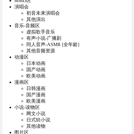
MMD区
演唱会
初音未来演唱会
其他演出
音乐-音频区
虚拟歌手音乐
有声小说-广播剧
同人音声-ASMR [全年龄]
其他音频资源
动漫区
日本动画
国产动画
欧美动画
漫画区
日韩漫画
国产漫画
欧美漫画
小说-读物区
网文小说
日式轻小说
其他读物
图片区