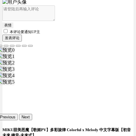
表情
本评论要
通知UP主
发表评论
Previous
Next
MIKU甜美恶魔【歌姬PV】多彩旋律 Colorful x Melody 中文字幕版【初音
未来 镜音-未来式】