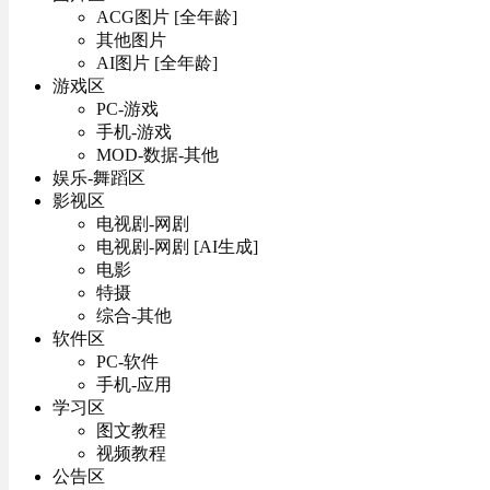
ACG图片 [全年龄]
其他图片
AI图片 [全年龄]
游戏区
PC-游戏
手机-游戏
MOD-数据-其他
娱乐-舞蹈区
影视区
电视剧-网剧
电视剧-网剧 [AI生成]
电影
特摄
综合-其他
软件区
PC-软件
手机-应用
学习区
图文教程
视频教程
公告区