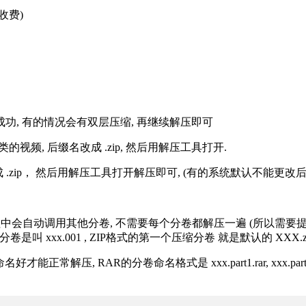
收费)
解压成功, 有的情况会有双层压缩, 再继续解压即可
的视频, 后缀名改成 .zip, 然后用解压工具打开.
改成 .zip， 然后用解压工具打开解压即可, (有的系统默认不能更
过程中会自动调用其他分卷, 不需要每个分卷都解压一遍 (所以需要
分卷是叫 xxx.001 , ZIP格式的第一个压缩分卷 就是默认的 XXX.zip 
R的分卷命名格式是 xxx.part1.rar, xxx.part2.rar, xxx.pa