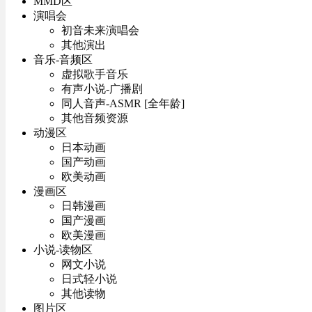
MMD区
演唱会
初音未来演唱会
其他演出
音乐-音频区
虚拟歌手音乐
有声小说-广播剧
同人音声-ASMR [全年龄]
其他音频资源
动漫区
日本动画
国产动画
欧美动画
漫画区
日韩漫画
国产漫画
欧美漫画
小说-读物区
网文小说
日式轻小说
其他读物
图片区