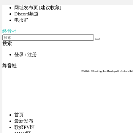
网址发布页 [建议收藏]
Discord频道
电报群
终音社
搜索
登录 / 注册
终音社
© SEGA / © Craft Egg Inc. Developed by Colorful Pale
首页
最新发布
歌姬PV区