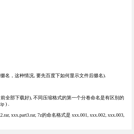
改后缀名，这种情况, 要先百度下如何显示文件后缀名).
提前全部下载好), 不同压缩格式的第一个分卷命名是有区别的
) .
rt3.rar, 7z的命名格式是 xxx.001, xxx.002, xxx.003,